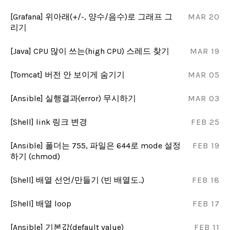
[Grafana] 위아래(+/-, 양수/음수)로 그래프 그
MAR 20
리기
[Java] CPU 많이 쓰는(high CPU) 스레드 찾기
MAR 19
[Tomcat] 버전 안 보이게 숨기기
MAR 05
[Ansible] 실행결과(error) 무시하기
MAR 03
[Shell] link 링크 변경
FEB 25
[Ansible] 폴더는 755, 파일은 644로 mode 설정
FEB 19
하기 (chmod)
[Shell] 배열 선언/만들기 (빈 배열도..)
FEB 18
[Shell] 배열 loop
FEB 17
[Ansible] 기본값(default value)
FEB 11