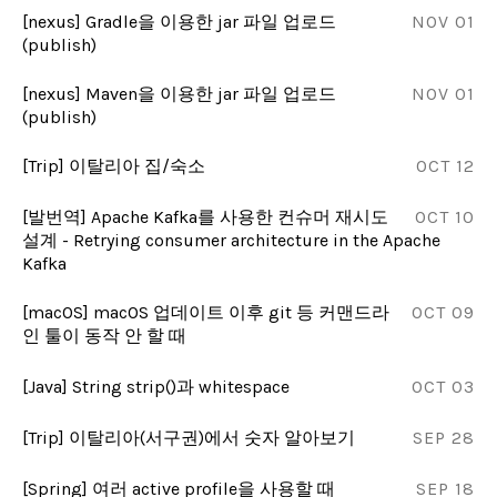
[nexus] Gradle을 이용한 jar 파일 업로드
NOV 01
(publish)
[nexus] Maven을 이용한 jar 파일 업로드
NOV 01
(publish)
[Trip] 이탈리아 집/숙소
OCT 12
[발번역] Apache Kafka를 사용한 컨슈머 재시도
OCT 10
설계 - Retrying consumer architecture in the Apache
Kafka
[macOS] macOS 업데이트 이후 git 등 커맨드라
OCT 09
인 툴이 동작 안 할 때
[Java] String strip()과 whitespace
OCT 03
[Trip] 이탈리아(서구권)에서 숫자 알아보기
SEP 28
[Spring] 여러 active profile을 사용할 때
SEP 18