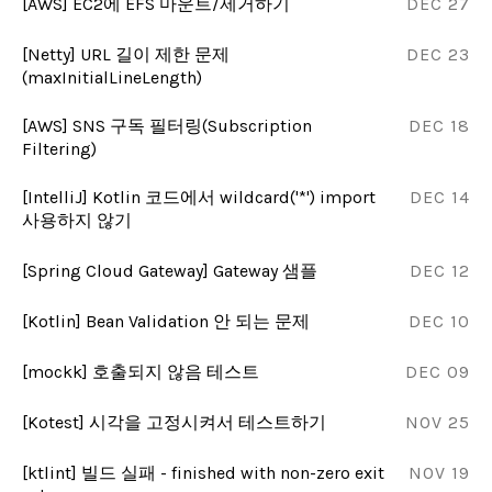
[AWS] EC2에 EFS 마운트/제거하기
DEC 27
[Netty] URL 길이 제한 문제
DEC 23
(maxInitialLineLength)
[AWS] SNS 구독 필터링(Subscription
DEC 18
Filtering)
[IntelliJ] Kotlin 코드에서 wildcard('*') import
DEC 14
사용하지 않기
[Spring Cloud Gateway] Gateway 샘플
DEC 12
[Kotlin] Bean Validation 안 되는 문제
DEC 10
[mockk] 호출되지 않음 테스트
DEC 09
[Kotest] 시각을 고정시켜서 테스트하기
NOV 25
[ktlint] 빌드 실패 - finished with non-zero exit
NOV 19