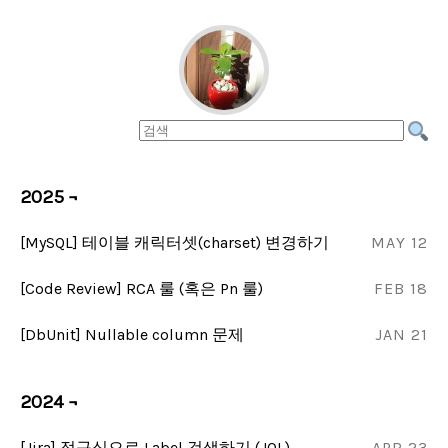
2025 ¬
[MySQL] 테이블 캐릭터셋(charset) 변경하기
MAY 12
[Code Review] RCA 룰 (혹은 Pn 룰)
FEB 18
[DbUnit] Nullable column 문제
JAN 21
2024 ¬
[Jira] 정규식으로 Label 검색하기 (JQL)
APR 23