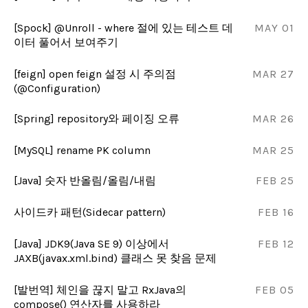
[Spock] @Unroll - where 절에 있는 테스트 데
MAY 01
이터 풀어서 보여주기
[feign] open feign 설정 시 주의점
MAR 27
(@Configuration)
[Spring] repository와 페이징 오류
MAR 26
[MySQL] rename PK column
MAR 25
[Java] 숫자 반올림/올림/내림
FEB 25
사이드카 패턴(Sidecar pattern)
FEB 16
[Java] JDK9(Java SE 9) 이상에서
FEB 12
JAXB(javax.xml.bind) 클래스 못 찾음 문제
[발번역] 체인을 끊지 말고 RxJava의
FEB 05
compose() 연산자를 사용하라