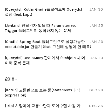
[Querydsl] Kotlin Gradle프로젝트에 Querydsl
JAN 30
설정 (feat. kapt)
[Jenkins] 전달인자 없을 때 Parameterized
JAN 25
Trigger 플러그인이 동작하지 않는 문제
[Gradle] Spring Boot 플러그인으로 실행가능한
JAN 23
executable jar 만들기 (feat. 그런데 실행이 안 돼요)
[Querydsl] OneToMany 관계에서 fetchjoin 시 데
JAN 13
이터 중복 문제
2019 ¬
[Kotlin] 코틀린으로 보는 문(statement)과 식
DEC 29
(expression)
[Trip] 치앙마이 교통수단과 도이수텝 사원 가
DEC 28