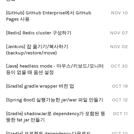
[GitHub] GitHub Enterprise에서 GitHub
NOV 10
Pages 사용
[Redis] Redis cluster 구성하기
NOV 07
[Jenkins] 잡 옮기기/복사하기
NOV 02
(backup/restore/move)
[Java] headless mode - 마우스/키보드/모니터
OCT 30
등이 없을 때 옵션 설정
[Gradle] gradle wrapper 버전 업
OCT 19
[Spring Boot] 실행가능한 jar/war 파일 만들기
OCT 12
[Gradle] shadowJar로 dependency가 포함된 뚱
OCT 11
뚱한 fat jar 만들기
[Gradle] 프로젝트 dependency 다운로드
OCT 10