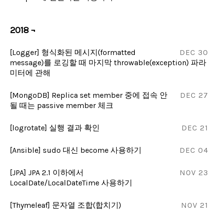
2018 ¬
[Logger] 형식화된 메시지(formatted
DEC 30
message)를 로깅할 때 마지막 throwable(exception) 파라
미터에 관해
[MongoDB] Replica set member 중에 접속 안
DEC 27
될 때는 passive member 체크
[logrotate] 실행 결과 확인
DEC 21
[Ansible] sudo 대신 become 사용하기
DEC 04
[JPA] JPA 2.1 이하에서
NOV 23
LocalDate/LocalDateTime 사용하기
[Thymeleaf] 문자열 조합(합치기)
NOV 21