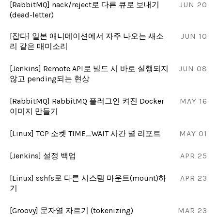
[RabbitMQ] nack/reject로 다른 큐로 보내기
JUN 20
(dead-letter)
[잡다] 일본 애니메이션에서 자주 나오는 새소
JUN 10
리 같은 매미소리
[Jenkins] Remote API로 빌드 시 바로 실행되지
JUN 08
않고 pending되는 현상
[RabbitMQ] RabbitMQ 플러그인 켜진 Docker
MAY 16
이미지 만들기
[Linux] TCP 소켓 TIME_WAIT 시간 별 리포트
MAY 01
[Jenkins] 설정 백업
APR 25
[Linux] sshfs로 다른 시스템 마운트(mount)하
APR 23
기
[Groovy] 문자열 자르기 (tokenizing)
MAR 23