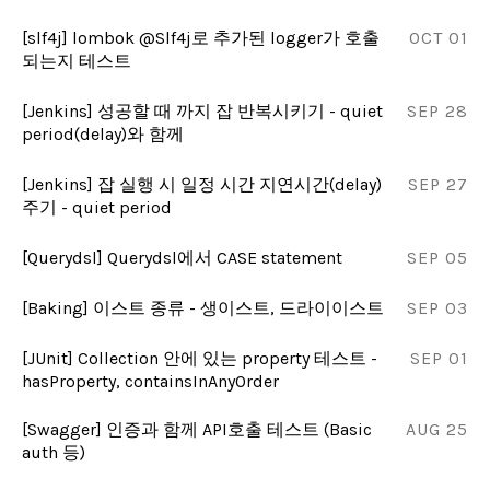
[slf4j] lombok @Slf4j로 추가된 logger가 호출
OCT 01
되는지 테스트
[Jenkins] 성공할 때 까지 잡 반복시키기 - quiet
SEP 28
period(delay)와 함께
[Jenkins] 잡 실행 시 일정 시간 지연시간(delay)
SEP 27
주기 - quiet period
[Querydsl] Querydsl에서 CASE statement
SEP 05
[Baking] 이스트 종류 - 생이스트, 드라이이스트
SEP 03
[JUnit] Collection 안에 있는 property 테스트 -
SEP 01
hasProperty, containsInAnyOrder
[Swagger] 인증과 함께 API호출 테스트 (Basic
AUG 25
auth 등)