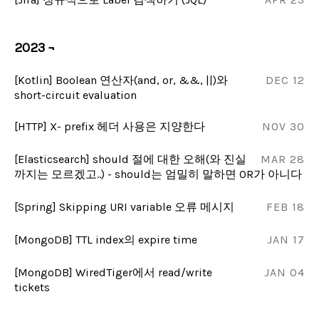
2023 ¬
[Kotlin] Boolean 연산자(and, or, &&, ||)와
DEC 12
short-circuit evaluation
[HTTP] X- prefix 헤더 사용은 지양한다
NOV 30
[Elasticsearch] should 절에 대한 오해(와 진실
MAR 28
까지는 모르겠고..) - should는 엄밀히 말하면 OR가 아니다
[Spring] Skipping URI variable 오류 메시지
FEB 18
[MongoDB] TTL index의 expire time
JAN 17
[MongoDB] WiredTiger에서 read/write
JAN 04
tickets