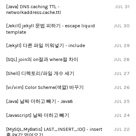
[Java] DNS caching TTL -
JUL 31
networkaddress.cache.ttl
[Jekill] jekyll 문법 피하기 - escape liquid
JUL 30
template
[Jekyll] 다른 파일 끼워넣기 - include
JUL 29
[SQL] join의 on절과 where절 차이
JUL 28
[Shell] 디렉토리/파일 개수 세기
JUL 27
[vi/vim] Color Scheme(색깔) 바꾸기
JUL 26
[Java] 날짜 더하고 빼기 - Java8
JUL 25
[Javascript] 날짜 더하고 빼기
JUL 24
[MySQL,MyBatis] LAST_INSERT_ID() - insert
JUL 22
후 PK값 얻어오기