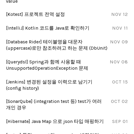
value
[Kotest] 프로젝트 전역 설정
NOV 12
[IntelliJ] Kotlin 코드를 Java로 확인하기
NOV 11
[Database Rider] 테이블명을 대문자
NOV 09
(uppercase)로만 참조하려고 하는 문제 (DbUnit)
[Querydsl] Spring과 함께 사용할 때
NOV 08
UnsupportedOperationException 문제
[Jenkins] 변경된 설정을 이력으로 남기기
OCT 15
(config history)
[SonarQube] (integration test 등) test가 여러
OCT 02
개인 경우
[Hibernate] Java Map 으로 json 타입 매핑하기
SEP 01