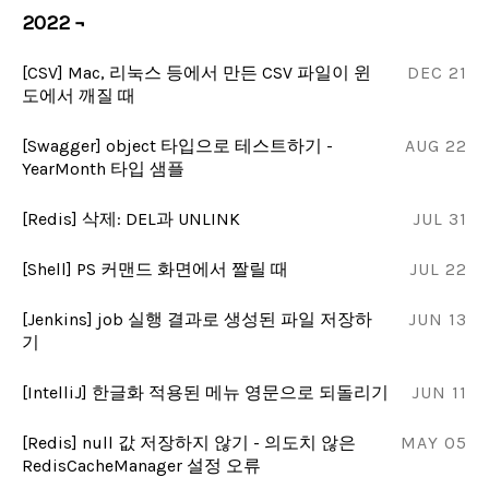
2022 ¬
[CSV] Mac, 리눅스 등에서 만든 CSV 파일이 윈
DEC 21
도에서 깨질 때
[Swagger] object 타입으로 테스트하기 -
AUG 22
YearMonth 타입 샘플
[Redis] 삭제: DEL과 UNLINK
JUL 31
[Shell] PS 커맨드 화면에서 짤릴 때
JUL 22
[Jenkins] job 실행 결과로 생성된 파일 저장하
JUN 13
기
[IntelliJ] 한글화 적용된 메뉴 영문으로 되돌리기
JUN 11
[Redis] null 값 저장하지 않기 - 의도치 않은
MAY 05
RedisCacheManager 설정 오류