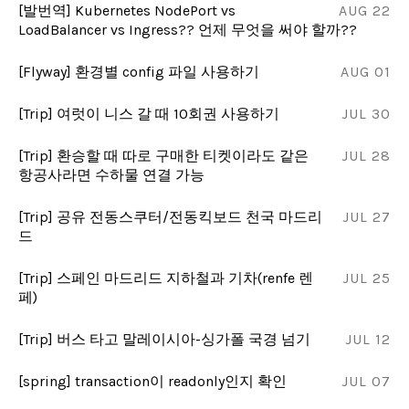
[발번역] Kubernetes NodePort vs
AUG 22
LoadBalancer vs Ingress?? 언제 무엇을 써야 할까??
[Flyway] 환경별 config 파일 사용하기
AUG 01
[Trip] 여럿이 니스 갈 때 10회권 사용하기
JUL 30
[Trip] 환승할 때 따로 구매한 티켓이라도 같은
JUL 28
항공사라면 수하물 연결 가능
[Trip] 공유 전동스쿠터/전동킥보드 천국 마드리
JUL 27
드
[Trip] 스페인 마드리드 지하철과 기차(renfe 렌
JUL 25
페)
[Trip] 버스 타고 말레이시아-싱가폴 국경 넘기
JUL 12
[spring] transaction이 readonly인지 확인
JUL 07