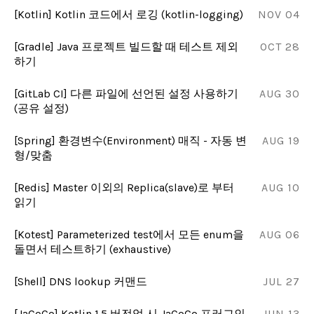
[Kotlin] Kotlin 코드에서 로깅 (kotlin-logging)
NOV 04
[Gradle] Java 프로젝트 빌드할 때 테스트 제외
OCT 28
하기
[GitLab CI] 다른 파일에 선언된 설정 사용하기
AUG 30
(공유 설정)
[Spring] 환경변수(Environment) 매직 - 자동 변
AUG 19
형/맞춤
[Redis] Master 이외의 Replica(slave)로 부터
AUG 10
읽기
[Kotest] Parameterized test에서 모든 enum을
AUG 06
돌면서 테스트하기 (exhaustive)
[Shell] DNS lookup 커맨드
JUL 27
[JaCoCo] Kotlin 1.5 버전업 시 JaCoCo 프러그인
JUN 13