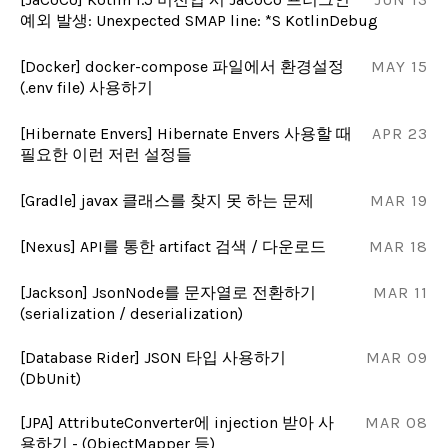
예외 발생: Unexpected SMAP line: *S KotlinDebug
[Docker] docker-compose 파일에서 환경설정
MAY 15
(.env file) 사용하기
[Hibernate Envers] Hibernate Envers 사용할 때
APR 23
필요한 이런 저런 설정들
[Gradle] javax 클래스를 찾지 못 하는 문제
MAR 19
[Nexus] API를 통한 artifact 검색 / 다운로드
MAR 18
[Jackson] JsonNode를 문자열로 전환하기
MAR 11
(serialization / deserialization)
[Database Rider] JSON 타입 사용하기
MAR 09
(DbUnit)
[JPA] AttributeConverter에 injection 받아 사
MAR 08
용하기 - (ObjectMapper 등)