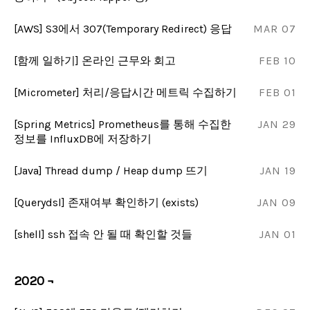
[AWS] S3에서 307(Temporary Redirect) 응답
MAR 07
[함께 일하기] 온라인 근무와 회고
FEB 10
[Micrometer] 처리/응답시간 메트릭 수집하기
FEB 01
[Spring Metrics] Prometheus를 통해 수집한
JAN 29
정보를 InfluxDB에 저장하기
[Java] Thread dump / Heap dump 뜨기
JAN 19
[Querydsl] 존재여부 확인하기 (exists)
JAN 09
[shell] ssh 접속 안 될 때 확인할 것들
JAN 01
2020 ¬