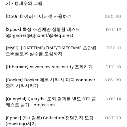
기 - 썽태우와 그랩
[DbUnit] 여러 데이터셋 사용하기
DEC 20
[Spock] 특정 조건에만 실행할 테스트
DEC 12
(@Ignore/@IgnoreIf/@Requires)
[MySQL] DATETIME/TIME/TIMESTAMP 초단위
DEC 11
오버플로우 실수를 조심하자
[Hibernate] envers revision entity 조회하기
DEC 10
[Docker] Docker 데몬 시작 시 마다 container
NOV 20
함께 시작시키기
[Querydsl] Querydsl 조회 결과를 별도 DTO 클
NOV 14
래스로 받기 - projection
[Spock] (Set 같은) Collection 전달인자 모킹
OCT 09
(mocking)하기