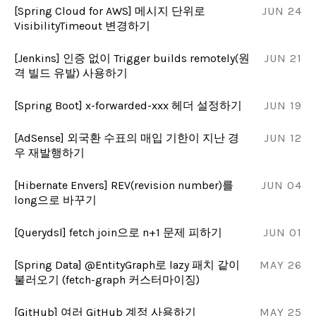
[Spring Cloud for AWS] 메시지 단위로
JUN 24
VisibilityTimeout 변경하기
[Jenkins] 인증 없이 Trigger builds remotely(원
JUN 21
격 빌드 유발) 사용하기
[Spring Boot] x-forwarded-xxx 헤더 설정하기
JUN 19
[AdSense] 외국환 수표의 매입 기한이 지난 경
JUN 12
우 재발행하기
[Hibernate Envers] REV(revision number)를
JUN 04
long으로 바꾸기
[Querydsl] fetch join으로 n+1 문제 피하기
JUN 01
[Spring Data] @EntityGraph로 lazy 패치 같이
MAY 26
불러오기 (fetch-graph 커스터마이징)
[GitHub] 여러 GitHub 계정 사용하기
MAY 25