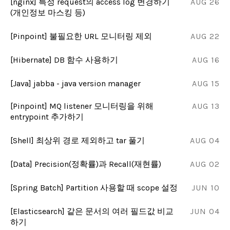
[nginx] 특정 request의 access log 변경하기
AUG 26
(개인정보 마스킹 등)
[Pinpoint] 불필요한 URL 모니터링 제외
AUG 22
[Hibernate] DB 함수 사용하기
AUG 16
[Java] jabba - java version manager
AUG 15
[Pinpoint] MQ listener 모니터링을 위해
AUG 13
entrypoint 추가하기
[Shell] 최상위 경로 제외하고 tar 풀기
AUG 04
[Data] Precision(정확률)과 Recall(재현률)
AUG 02
[Spring Batch] Partition 사용할 때 scope 설정
JUN 10
[Elasticsearch] 같은 문서의 여러 필드값 비교
JUN 04
하기