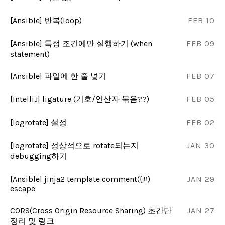
[Ansible] 반복(loop)
FEB 10
[Ansible] 특정 조건에만 실행하기 (when
FEB 09
statement)
[Ansible] 파일에 한 줄 넣기
FEB 07
[IntelliJ] ligature (기호/연산자 묶음??)
FEB 05
[logrotate] 설정
FEB 02
[logrotate] 정상적으로 rotate되는지
JAN 30
debugging하기
[Ansible] jinja2 template comment({#)
JAN 29
escape
CORS(Cross Origin Resource Sharing) 초간단
JAN 27
정리 및 링크