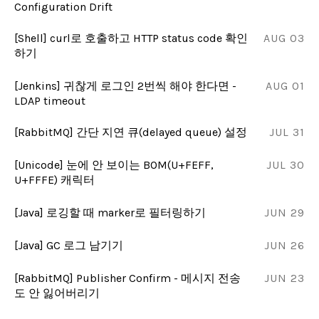
Configuration Drift
[Shell] curl로 호출하고 HTTP status code 확인
AUG 03
하기
[Jenkins] 귀찮게 로그인 2번씩 해야 한다면 -
AUG 01
LDAP timeout
[RabbitMQ] 간단 지연 큐(delayed queue) 설정
JUL 31
[Unicode] 눈에 안 보이는 BOM(U+FEFF,
JUL 30
U+FFFE) 캐릭터
[Java] 로깅할 때 marker로 필터링하기
JUN 29
[Java] GC 로그 남기기
JUN 26
[RabbitMQ] Publisher Confirm - 메시지 전송
JUN 23
도 안 잃어버리기