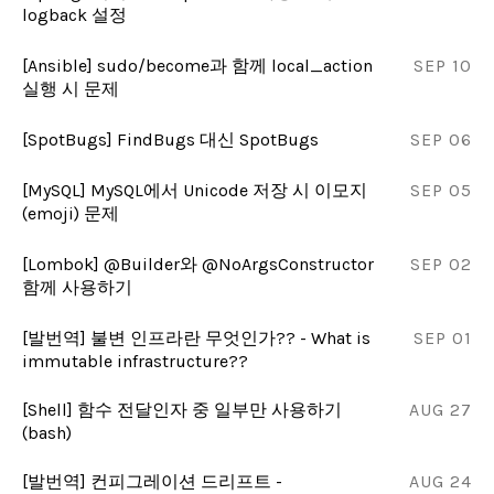
logback 설정
[Ansible] sudo/become과 함께 local_action
SEP 10
실행 시 문제
[SpotBugs] FindBugs 대신 SpotBugs
SEP 06
[MySQL] MySQL에서 Unicode 저장 시 이모지
SEP 05
(emoji) 문제
[Lombok] @Builder와 @NoArgsConstructor
SEP 02
함께 사용하기
[발번역] 불변 인프라란 무엇인가?? - What is
SEP 01
immutable infrastructure??
[Shell] 함수 전달인자 중 일부만 사용하기
AUG 27
(bash)
[발번역] 컨피그레이션 드리프트 -
AUG 24