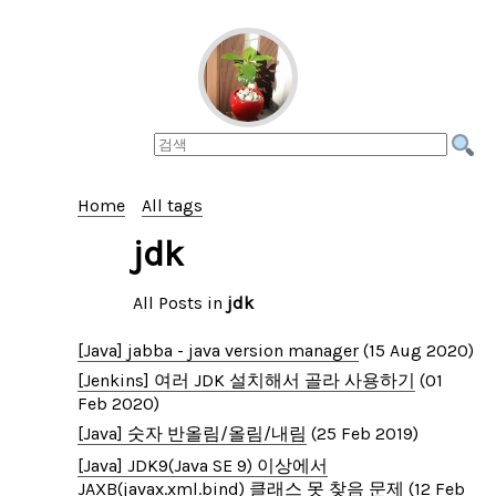
Home
All tags
jdk
All Posts in
jdk
[Java] jabba - java version manager
(15 Aug 2020)
[Jenkins] 여러 JDK 설치해서 골라 사용하기
(01
Feb 2020)
[Java] 숫자 반올림/올림/내림
(25 Feb 2019)
[Java] JDK9(Java SE 9) 이상에서
JAXB(javax.xml.bind) 클래스 못 찾음 문제
(12 Feb